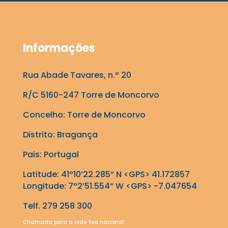
Informações
Rua Abade Tavares, n.º 20
R/C 5160-247 Torre de Moncorvo
Concelho: Torre de Moncorvo
Distrito: Bragança
Pais: Portugal
Latitude: 41º10’22.285“ N <GPS> 41.172857
Longitude: 7º2’51.554“ W <GPS> -7.047654
Telf. 279 258 300
Chamada para a rede fixa nacional