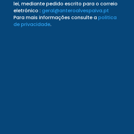
lei, mediante pedido escrito para o correio
eletrónico :
geral@anteroalvespaiva.pt
Para mais informações consulte a
politica
de privacidade
.