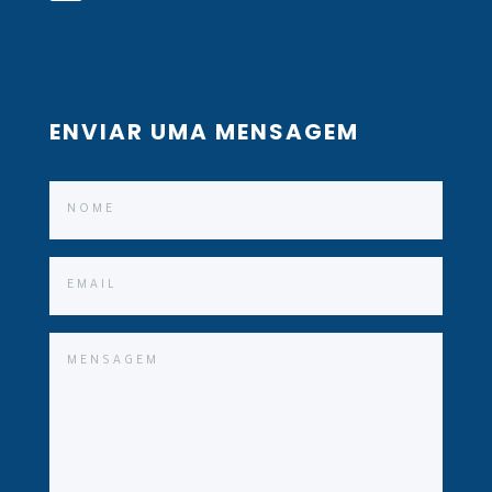
ENVIAR UMA MENSAGEM